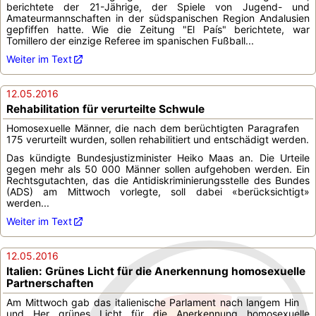
berichtete der 21-Jährige, der Spiele von Jugend- und
Amateurmannschaften in der südspanischen Region Andalusien
gepfiffen hatte. Wie die Zeitung "El País" berichtete, war
Tomillero der einzige Referee im spanischen Fußball...
Weiter im Text
12.05.2016
Rehabilitation für verurteilte Schwule
Homosexuelle Männer, die nach dem berüchtigten Paragrafen
175 verurteilt wurden, sollen rehabilitiert und entschädigt werden.
Das kündigte Bundesjustizminister Heiko Maas an. Die Urteile
gegen mehr als 50 000 Männer sollen aufgehoben werden. Ein
Rechtsgutachten, das die Antidiskriminierungsstelle des Bundes
(ADS) am Mittwoch vorlegte, soll dabei «berücksichtigt»
werden...
Weiter im Text
12.05.2016
Italien: Grünes Licht für die Anerkennung homosexuelle
Partnerschaften
Am Mittwoch gab das italienische Parlament nach langem Hin
und Her grünes Licht für die Anerkennung homosexuelle