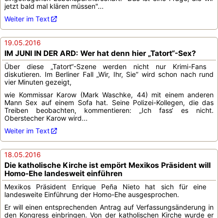
jetzt bald mal klären müssen"...
Weiter im Text
19.05.2016
IM JUNI IN DER ARD: Wer hat denn hier „Tatort“-Sex?
Über diese „Tatort“-Szene werden nicht nur Krimi-Fans
diskutieren. Im Berliner Fall „Wir, Ihr, Sie“ wird schon nach rund
vier Minuten gezeigt,
wie Kommissar Karow (Mark Waschke, 44) mit einem anderen
Mann Sex auf einem Sofa hat. Seine Polizei-Kollegen, die das
Treiben beobachten, kommentieren: „Ich fass‘ es nicht.
Oberstecher Karow wird...
Weiter im Text
18.05.2016
Die katholische Kirche ist empört Mexikos Präsident will
Homo-Ehe landesweit einführen
Mexikos Präsident Enrique Peña Nieto hat sich für eine
landesweite Einführung der Homo-Ehe ausgesprochen.
Er will einen entsprechenden Antrag auf Verfassungsänderung in
den Kongress einbringen. Von der katholischen Kirche wurde er