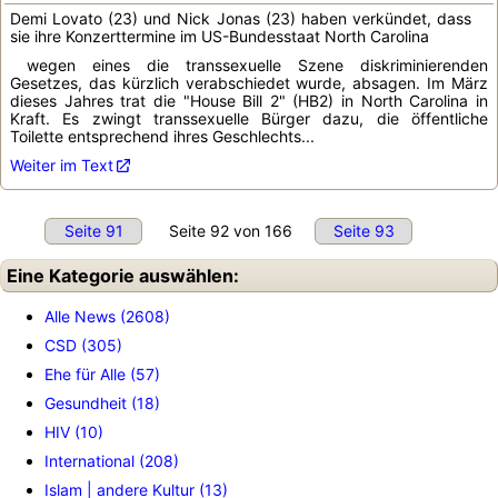
Demi Lovato (23) und Nick Jonas (23) haben verkündet, dass
sie ihre Konzerttermine im US-Bundesstaat North Carolina
wegen eines die transsexuelle Szene diskriminierenden
Gesetzes, das kürzlich verabschiedet wurde, absagen. Im März
dieses Jahres trat die "House Bill 2" (HB2) in North Carolina in
Kraft. Es zwingt transsexuelle Bürger dazu, die öffentliche
Toilette entsprechend ihres Geschlechts...
Weiter im Text
Seite 91
Seite 92 von 166
Seite 93
Eine Kategorie auswählen:
Alle News (2608)
CSD (305)
Ehe für Alle (57)
Gesundheit (18)
HIV (10)
International (208)
Islam | andere Kultur (13)