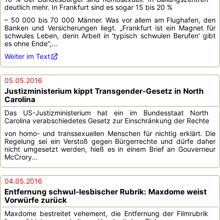
deutlich mehr. In Frankfurt sind es sogar 15 bis 20 %
– 50 000 bis 70 000 Männer. Was vor allem am Flughafen, den
Banken und Versicherungen liegt. „Frankfurt ist ein Magnet für
schwules Leben, denn Arbeit in 'typisch schwulen Berufen' gibt
es ohne Ende“,...
Weiter im Text
05.05.2016
Justizministerium kippt Transgender-Gesetz in North
Carolina
Das US-Justizministerium hat ein im Bundesstaat North
Carolina verabschiedetes Gesetz zur Einschränkung der Rechte
von homo- und transsexuellen Menschen für nichtig erklärt. Die
Regelung sei ein Verstoß gegen Bürgerrechte und dürfe daher
nicht umgesetzt werden, hieß es in einem Brief an Gouverneur
McCrory...
04.05.2016
Entfernung schwul-lesbischer Rubrik: Maxdome weist
Vorwürfe zurück
Maxdome bestreitet vehement, die Entfernung der Filmrubrik