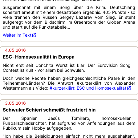
ausgerechnet mit einem Song über die Krim. Deutschlang
scheitert erneut mit einem desaströsen Ergebnis. 405 Punkte - so
viele trennen den Russen Sergey Lazarev vom Sieg. Er steht
aufgeregt vor dem Bildschirm im Greenroom der Globen Arena
und starrt auf die Punktetabelle...
Weiter im Text
14.05.2016
ESC: Homosexualität in Europa
Nicht erst seit Conchita Wurst ist klar: Der Eurovision Song
Contest ist Kult - vor allem bei Schwulen.
Doch welche Rechte haben gleichgeschlechtliche Paare in den
Teilnehmer-Ländern? Die Antwort ‪#‎kurzerklärt von ‬Alexander
Westermann als Video:
#kurzerklärt: ESC und Homosexualität
13.05.2016
Schwuler Schieri schmeißt frustriert hin
Der Spanier Jesús Tomillero, homosexueller
Fußballschiedsrichter, hat aufgrund von Anfeindungen aus dem
Publikum sein Hobby aufgegeben.
"Ich habe die Beleidigungen einfach nicht mehr ausgehalten",