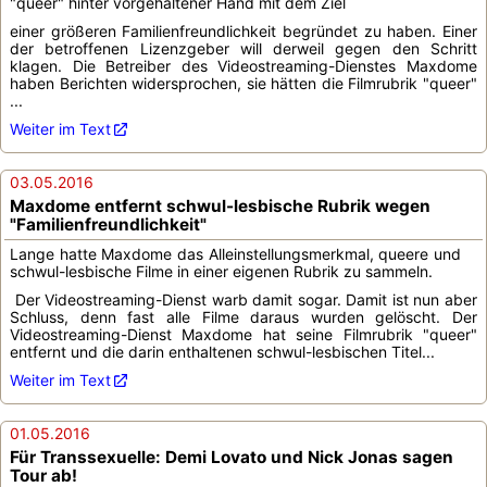
"queer" hinter vorgehaltener Hand mit dem Ziel
einer größeren Familienfreundlichkeit begründet zu haben. Einer
der betroffenen Lizenzgeber will derweil gegen den Schritt
klagen. Die Betreiber des Videostreaming-Dienstes Maxdome
haben Berichten widersprochen, sie hätten die Filmrubrik "queer"
...
Weiter im Text
03.05.2016
Maxdome entfernt schwul-lesbische Rubrik wegen
"Familienfreundlichkeit"
Lange hatte Maxdome das Alleinstellungsmerkmal, queere und
schwul-lesbische Filme in einer eigenen Rubrik zu sammeln.
Der Videostreaming-Dienst warb damit sogar. Damit ist nun aber
Schluss, denn fast alle Filme daraus wurden gelöscht. Der
Videostreaming-Dienst Maxdome hat seine Filmrubrik "queer"
entfernt und die darin enthaltenen schwul-lesbischen Titel...
Weiter im Text
01.05.2016
Für Transsexuelle: Demi Lovato und Nick Jonas sagen
Tour ab!