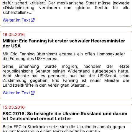
dafür scharf kritisiert. Der mexikanische Staat müsse jedwede
«Diskriminierung verhindern und gleiche Rechte für alle
sicherstellen»...
Weiter im Text
18.05.2016
Militär: Eric Fanning ist erster schwuler Heeresminister
der USA
Mit Eric Fanning übernimmt erstmals ein offen Homosexueller
die Führung des US-Heeres.
Seine Ernennung wurde möglich, nachdem der letzte
republikanische Senator seinen Widerstand aufgegeben hatte.
Acht Monate hat es gedauert, nun hat der US-Senat seine
Zustimmung gegeben: Eric Fanning ist neuer Minister der
Landstreitkräfte in den Vereinigten Staaten...
Weiter im Text
15.05.2016
ESC 2016: So besiegte die Ukraine Russland und darum
ist Deutschland erneut Letzter
Beim ESC in Stockholm setzt sich die Ukrainerin Jamala gegen
Favorit Russland in einem Herzschlagfinale durch -