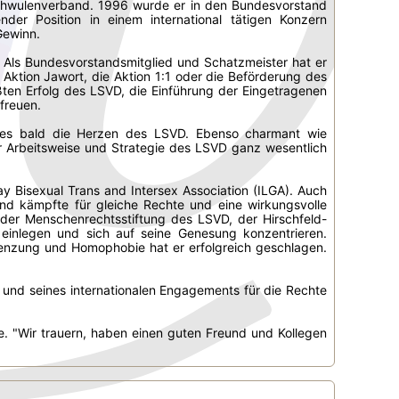
Schwulenverband. 1996 wurde er in den Bundesvorstand
der Position in einem international tätigen Konzern
Gewinn.
t. Als Bundesvorstandsmitglied und Schatzmeister hat er
Aktion Jawort, die Aktion 1:1 oder die Beförderung des
en Erfolg des LSVD, die Einführung der Eingetragenen
freuen.
ques bald die Herzen des LSVD. Ebenso charmant wie
er Arbeitsweise und Strategie des LSVD ganz wesentlich
ay Bisexual Trans and Intersex Association (ILGA). Auch
und kämpfte für gleiche Rechte und eine wirkungsvolle
der Menschenrechtsstiftung des LSVD, der Hirschfeld-
 einlegen und sich auf seine Genesung konzentrieren.
renzung und Homophobie hat er erfolgreich geschlagen.
und seines internationalen Engagements für die Rechte
e. "Wir trauern, haben einen guten Freund und Kollegen