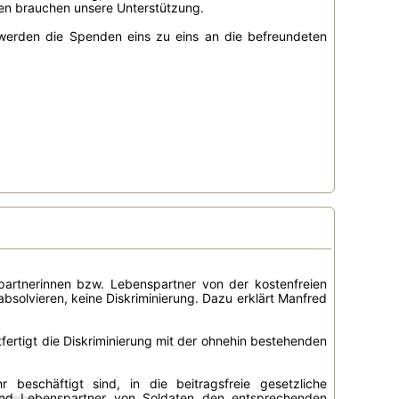
ten brauchen unsere Unterstützung.
 werden die Spenden eins zu eins an die befreundeten
partnerinnen bzw. Lebenspartner von der kostenfreien
bsolvieren, keine Diskriminierung. Dazu erklärt Manfred
fertigt die Diskriminierung mit der ohnehin bestehenden
beschäftigt sind, in die beitragsfreie gesetzliche
und Lebenspartner von Soldaten den entsprechenden