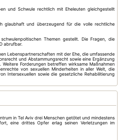
 und Schwule rechtlich mit Eheleuten gleichgestellt
h glaubhaft und überzeugend für die volle rechtliche
schwulenpoltischen Themen gestellt. Die Fragen, die
D abrufbar.
enen Lebenspartnerschaften mit der Ehe, die umfassende
ptionsrecht und Abstammungsrecht sowie eine Ergänzung
tät". Weitere Forderungen betreffen wirksame Maßnahmen
rechte von sexuellen Minderheiten in aller Welt, die
 Intersexuellen sowie die gesetzliche Rehabilitierung
ntrum in Tel Aviv drei Menschen getötet und mindestens
rt, eine drittes Opfer erlag seinen Verletzungen im