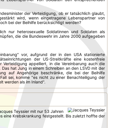
esminister der Verteidigung, ob er tatsächlich glaubt,
 gestärkt wird, wenn eingetragene Lebenspartner von
och bei der Beihilfe berücksichtigt werden?
lich nur heterosexuelle Soldatinnen und Soldaten als
 anknüpfen, die die Bundeswehr im Jahre 2000 aufgegeben
inbarung" vor, aufgrund der in den USA stationierte
seinrichtungen der US-Streitkräfte eine kostenfreie
 Verteidigung appelliert, in die Vereinbarung auch die
 Das hat Jung in einem Schreiben an den LSVD mit der
ng auf Angehörige beschränke, die bei der Beihilfe
Fall sei, komme "es nicht zu einer Benachteiligung der
t werden als im Inland".
cques Teyssier mit nur 53 Jahren
 eine Krebskrankung festgestellt. Bis zuletzt hoffte der