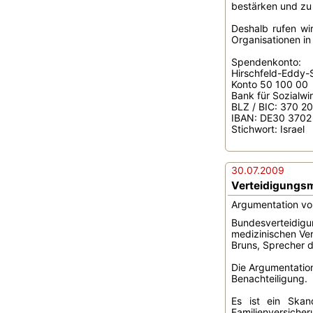
bestärken und zu 
Deshalb rufen wi
Organisationen in 
Spendenkonto:
Hirschfeld-Eddy-S
Konto 50 100 00
Bank für Sozialwi
BLZ / BIC: 370 
IBAN: DE30 3702
Stichwort: Israel
30.07.2009
Verteidigungsmi
Argumentation von
Bundesverteidigu
medizinischen Ver
Bruns, Sprecher 
Die Argumentation
Benachteiligung.
Es ist ein Skan
Familienversich