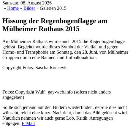
Samstag, 08. August 2026
»
Home
»
Bilder
» Galerien 2015
Hissung der Regenbogenflagge am
Mülheimer Rathaus 2015
Am Mülheimer Rathaus wurde auch 2015 die Regenbogenflagge
gehisst! Begleitet wurde dieses Symbol der Vielfalt und gegen
Homo- und Transphobie am Sonntag, den 28. Juni, von Mülheimer
Gruppen durch eine Banner- und Lufballonaktion.
Copyright Fotos: Sascha Roncevic
Fotos: Copyright Wulf | gay-web.info (sofern nicht anders
angegeben)
Sollte sich jemand auf den Bildern wiederfinden, der/die dies nicht
wünscht, reicht eine kurze Nachricht, damit das Bild gelöscht wird.
Natürlich nehmen wir auch gerne Lob, Kritik, Anregungen
entgegen:
E-Mail