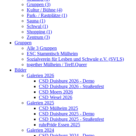
Gruppen (3)
Kultur / Bühne (4)
Park- / Rastplätze (1)
Sauna (1)
Schwul (1)
Shopping (1)
Zentrum (3)
Gruppen
Alle 3 Gruppen
ESC Stammtisch Mülheim
Sozialverein für Lesben und Schwule e.V. (SVLS)
together Mülheim / Treff.Queer
Bilder
Galerien 2026
CSD Duisburg 2026 - Demo
CSD Duisburg 2026 - Straßenfest
CSD Moers 2026
CSD Wesel 2026
Galerien 2025
CSD Mülheim 2025
CSD Duisburg 2025 - Demo
CSD Duisburg 2025 - Straßenfest
ruhrPride Essen 2025
Galerien 2024
CSD Duisburg 2024 - Demo