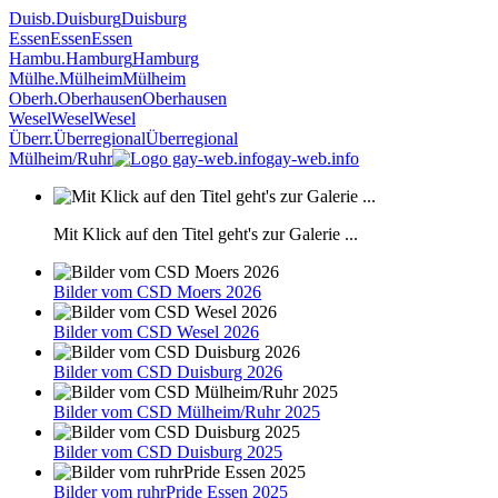
Duisb.
Duisburg
Duisburg
Essen
Essen
Essen
Hambu.
Hamburg
Hamburg
Mülhe.
Mülheim
Mülheim
Oberh.
Oberhausen
Oberhausen
Wesel
Wesel
Wesel
Überr.
Überregional
Überregional
Mülheim/Ruhr
gay-web.info
Mit Klick auf den Titel geht's zur Galerie ...
Bilder vom CSD Moers 2026
Bilder vom CSD Wesel 2026
Bilder vom CSD Duisburg 2026
Bilder vom CSD Mülheim/Ruhr 2025
Bilder vom CSD Duisburg 2025
Bilder vom ruhrPride Essen 2025