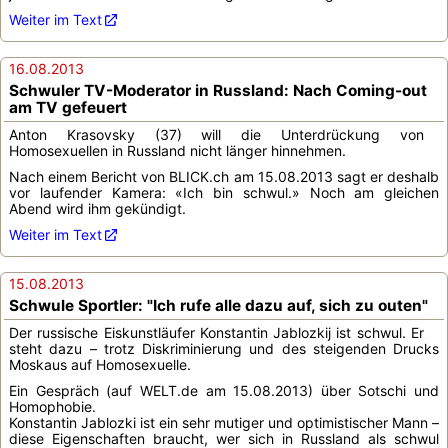
Weiter im Text
16.08.2013
Schwuler TV-Moderator in Russland: Nach Coming-out
am TV gefeuert
Anton Krasovsky (37) will die Unterdrückung von
Homosexuellen in Russland nicht länger hinnehmen.
Nach einem Bericht von BLICK.ch am 15.08.2013 sagt er deshalb
vor laufender Kamera: «Ich bin schwul.» Noch am gleichen
Abend wird ihm gekündigt.
Weiter im Text
15.08.2013
Schwule Sportler: "Ich rufe alle dazu auf, sich zu outen"
Der russische Eiskunstläufer Konstantin Jablozkij ist schwul. Er
steht dazu – trotz Diskriminierung und des steigenden Drucks
Moskaus auf Homosexuelle.
Ein Gespräch (auf WELT.de am 15.08.2013) über Sotschi und
Homophobie.
Konstantin Jablozki ist ein sehr mutiger und optimistischer Mann –
diese Eigenschaften braucht, wer sich in Russland als schwul