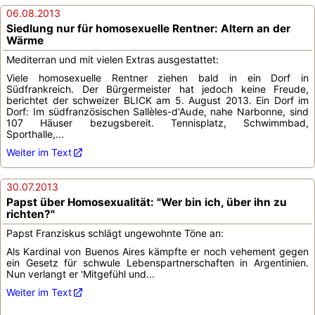
06.08.2013
Siedlung nur für homosexuelle Rentner: Altern an der
Wärme
Mediterran und mit vielen Extras ausgestattet:
Viele homosexuelle Rentner ziehen bald in ein Dorf in
Südfrankreich. Der Bürgermeister hat jedoch keine Freude,
berichtet der schweizer BLICK am 5. August 2013. Ein Dorf im
Dorf: Im südfranzösischen Sallèles-d'Aude, nahe Narbonne, sind
107 Häuser bezugsbereit. Tennisplatz, Schwimmbad,
Sporthalle,...
Weiter im Text
30.07.2013
Papst über Homosexualität: "Wer bin ich, über ihn zu
richten?"
Papst Franziskus schlägt ungewohnte Töne an:
Als Kardinal von Buenos Aires kämpfte er noch vehement gegen
ein Gesetz für schwule Lebenspartnerschaften in Argentinien.
Nun verlangt er 'Mitgefühl und...
Weiter im Text