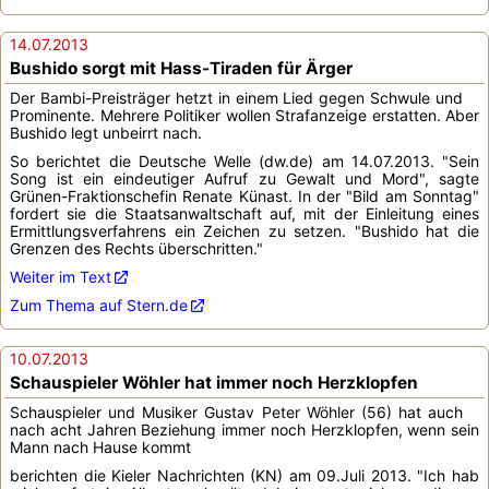
14.07.2013
Bushido sorgt mit Hass-Tiraden für Ärger
Der Bambi-Preisträger hetzt in einem Lied gegen Schwule und
Prominente. Mehrere Politiker wollen Strafanzeige erstatten. Aber
Bushido legt unbeirrt nach.
So berichtet die Deutsche Welle (dw.de) am 14.07.2013. "Sein
Song ist ein eindeutiger Aufruf zu Gewalt und Mord", sagte
Grünen-Fraktionschefin Renate Künast. In der "Bild am Sonntag"
fordert sie die Staatsanwaltschaft auf, mit der Einleitung eines
Ermittlungsverfahrens ein Zeichen zu setzen. "Bushido hat die
Grenzen des Rechts überschritten."
Weiter im Text
Zum Thema auf Stern.de
10.07.2013
Schauspieler Wöhler hat immer noch Herzklopfen
Schauspieler und Musiker Gustav Peter Wöhler (56) hat auch
nach acht Jahren Beziehung immer noch Herzklopfen, wenn sein
Mann nach Hause kommt
berichten die Kieler Nachrichten (KN) am 09.Juli 2013. "Ich hab