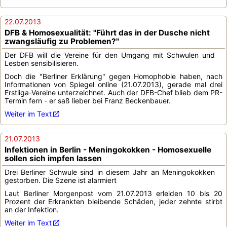
22.07.2013
DFB & Homosexualität: "Führt das in der Dusche nicht
zwangsläufig zu Problemen?"
Der DFB will die Vereine für den Umgang mit Schwulen und
Lesben sensibilisieren.
Doch die "Berliner Erklärung" gegen Homophobie haben, nach
Informationen von Spiegel online (21.07.2013), gerade mal drei
Erstliga-Vereine unterzeichnet. Auch der DFB-Chef blieb dem PR-
Termin fern - er saß lieber bei Franz Beckenbauer.
Weiter im Text
21.07.2013
Infektionen in Berlin - Meningokokken - Homosexuelle
sollen sich impfen lassen
Drei Berliner Schwule sind in diesem Jahr an Meningokokken
gestorben. Die Szene ist alarmiert
Laut Berliner Morgenpost vom 21.07.2013 erleiden 10 bis 20
Prozent der Erkrankten bleibende Schäden, jeder zehnte stirbt
an der Infektion.
Weiter im Text