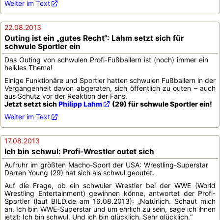
Weiter im Text
22.08.2013
Outing ist ein „gutes Recht“: Lahm setzt sich für
schwule Sportler ein
Das Outing von schwulen Profi-Fußballern ist (noch) immer ein
heikles Thema!
Einige Funktionäre und Sportler hatten schwulen Fußballern in der
Vergangenheit davon abgeraten, sich öffentlich zu outen – auch
aus Schutz vor der Reaktion der Fans.
Jetzt setzt sich
Philipp Lahm
(29) für schwule Sportler ein!
Weiter im Text
17.08.2013
Ich bin schwul: Profi-Wrestler outet sich
Aufruhr im größten Macho-Sport der USA: Wrestling-Superstar
Darren Young (29) hat sich als schwul geoutet.
Auf die Frage, ob ein schwuler Wrestler bei der WWE (World
Wrestling Entertainment) gewinnen könne, antwortet der Profi-
Sportler (laut BILD.de am 16.08.2013): „Natürlich. Schaut mich
an. Ich bin WWE-Superstar und um ehrlich zu sein, sage ich ihnen
jetzt: Ich bin schwul. Und ich bin glücklich. Sehr glücklich.“