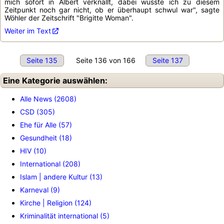
mich sofort in Albert verknallt, dabei wusste ich zu diesem
Zeitpunkt noch gar nicht, ob er überhaupt schwul war", sagte
Wöhler der Zeitschrift "Brigitte Woman".
Weiter im Text
Seite 135
Seite 136 von 166
Seite 137
Eine Kategorie auswählen:
Alle News (2608)
CSD (305)
Ehe für Alle (57)
Gesundheit (18)
HIV (10)
International (208)
Islam | andere Kultur (13)
Karneval (9)
Kirche | Religion (124)
Kriminalität international (5)