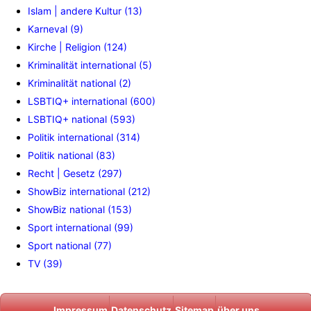
Islam | andere Kultur (13)
Karneval (9)
Kirche | Religion (124)
Kriminalität international (5)
Kriminalität national (2)
LSBTIQ+ international (600)
LSBTIQ+ national (593)
Politik international (314)
Politik national (83)
Recht | Gesetz (297)
ShowBiz international (212)
ShowBiz national (153)
Sport international (99)
Sport national (77)
TV (39)
Impressum
Datenschutz
Sitemap
über uns