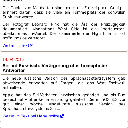
Die Docks von Manhattan sind heute ein Freizeitpark. Wenig
erinnert daran, dass sie viele ein Tummelplatz der schwulen
Subkultur waren.
Der Fotograf Leonard Fink hat die Ära der Freizügigkeit
dokumentiert. Manhattans West Side ist ein überteuertes,
überlaufenes In-Viertel. Die Flaniermeile der High Line ist oft
hoffnungslos verstopft...
Weiter im Text
18.04.2015
Siri auf Russisch: Verärgerung über homophobe
Antworten
Die neue russische Version des Sprachassistenzsystem gab
abweisende Antworten auf Fragen, die das Wort "schwul"
enthielten.
Apple hat das Siri-Verhalten inzwischen geändert und als Bug
bezeichnet – aber keine Erklärung geliefert. Die mit iOS 8.3 vor
gut einer Woche eingeführte russische Version des
Sprachassistenzsystems Siri ...
Weiter im Text bei Heise online