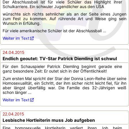
Der Abschlussball ist für viele Schüler das Highlight ihrer
Schulkarriere. Ein schwuler Jugendlicher aus den USA
wünschte sich nichts sehnlicher als an der Seite eines Jungen
zum Fest zu kommen. Auf rührende Art und Weise ging sein
Wunsch in Erfüllung.
Für viele amerikanische Schüler ist der Abschlussball ...
Weiter im Text
24.04.2015
Endlich geoutet: TV-Star Patrick Diemling ist schwul
Für den Schauspieler Patrick Diemling beginnt gerade eine
ganz besondere Zeit: Er outet sich in der Öffentlichkeit!
Zum ersten Mal spricht der Star der Donna Leon-Reihe über seine
Homosexualität, ein Schritt, der ihm sicher nicht leicht fiel, für ihn
aber längst überfällig war. Die Familie des 32-Jährigen weiß
schon länger ...
Weiter im Text
22.04.2015
Lesbische Hortleiterin muss Job aufgeben
Eine homosexuelle Hortleiterin verliert ihren Job beim