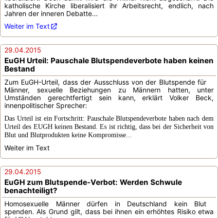
katholische Kirche liberalisiert ihr Arbeitsrecht, endlich, nach
Jahren der inneren Debatte...
Weiter im Text
29.04.2015
EuGH Urteil: Pauschale Blutspendeverbote haben keinen
Bestand
Zum EuGH-Urteil, dass der Ausschluss von der Blutspende für
Männer, sexuelle Beziehungen zu Männern hatten, unter
Umständen gerechtfertigt sein kann, erklärt Volker Beck,
innenpolitischer Sprecher:
Das Urteil ist ein Fortschritt: Pauschale Blutspendeverbote haben nach dem
Urteil des EUGH keinen Bestand. Es ist richtig, dass bei der Sicherheit von
Blut und Blutprodukten keine Kompromisse...
Weiter im Text
29.04.2015
EuGH zum Blutspende-Verbot: Werden Schwule
benachteiligt?
Homosexuelle Männer dürfen in Deutschland kein Blut
spenden. Als Grund gilt, dass bei ihnen ein erhöhtes Risiko etwa