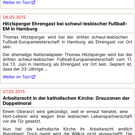
Weiter im Text
08.05.2015
Hitzlsperger Ehrengast bei schwul-lesbischer Fußball-
EM in Hamburg
Thomas Hitzlsperger wird bei der dritten schwul-lesbischen
Fußball-Europameisterschaft in Hamburg als Ehrengast vor Ort
sein.
Der ehemalige Nationalspieler Thomas Hitzlsperger wird bei der
dritten schwul-lesbischen Fußball-Europameisterschaft vom 11.
bis 13. Juni in Hamburg als Ehrengast vor Ort sein. Geplant ist,
dass der 33-Jährige ...
Weiter im Text
07.05.2015
Arbeitsrecht in der katholischen Kirche: Grauzonen der
Doppelmoral
Einem Oberarzt wird gekündigt, weil er erneut heiratet, eine
Hort-Leiterin wird wegen ihrer lesbischen Lebenspartnerschaft
vor die Tür gesetzt.
Nun hat die katholische Kirche ihr Arbeitsrecht endlich
liberalisiert. Doch damit wird die Willkür nicht abgeschafft. Die