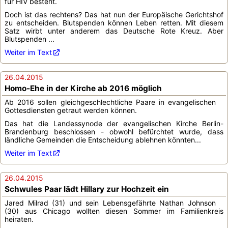
für HIV besteht.
Doch ist das rechtens? Das hat nun der Europäische Gerichtshof
zu entscheiden. Blutspenden können Leben retten. Mit diesem
Satz wirbt unter anderem das Deutsche Rote Kreuz. Aber
Blutspenden ...
Weiter im Text
26.04.2015
Homo-Ehe in der Kirche ab 2016 möglich
Ab 2016 sollen gleichgeschlechtliche Paare in evangelischen
Gottesdiensten getraut werden können.
Das hat die Landessynode der evangelischen Kirche Berlin-
Brandenburg beschlossen - obwohl befürchtet wurde, dass
ländliche Gemeinden die Entscheidung ablehnen könnten...
Weiter im Text
26.04.2015
Schwules Paar lädt Hillary zur Hochzeit ein
Jared Milrad (31) und sein Lebensgefährte Nathan Johnson
(30) aus Chicago wollten diesen Sommer im Familienkreis
heiraten.