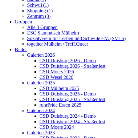
Schwul (1)
Shopping (1)
Zentrum (3)
Gruppen
Alle 3 Gruppen
ESC Stammtisch Mülheim
Sozialverein für Lesben und Schwule e.V. (SVLS)
together Mülheim / Treff.Queer
Bilder
Galerien 2026
CSD Duisburg 2026 - Demo
CSD Duisburg 2026 - Straßenfest
CSD Moers 2026
CSD Wesel 2026
Galerien 2025
CSD Mülheim 2025
CSD Duisburg 2025 - Demo
CSD Duisburg 2025 - Straßenfest
ruhrPride Essen 2025
Galerien 2024
CSD Duisburg 2024 - Demo
CSD Duisburg 2024 - Straßenfest
CSD Moers 2024
Galerien 2023