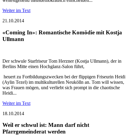
weitestgehend basisdemokratisch entscheiden...
Weiter im Text
21.10.2014
«Coming In»: Romantische Komödie mit Kostja
Ullmann
Der schwule Starfriseur Tom Herzner (Kostja Ullmann), der in
Berlins Mitte einen Hochglanz-Salon führt,
heuert zu Fortbildungszwecken bei der flippigen Friseurin Heidi
(Aylin Tezel) im multikulturellen Neukölln an. Tom will wissen,
was Frauen mögen, und verliebt sich prompt in die chaotische
Heidi...
Weiter im Text
18.10.2014
Weil er schwul ist: Mann darf nicht
Pfarrgemeinderat werden