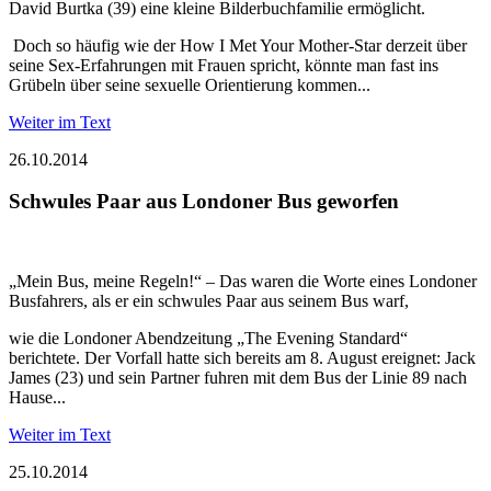
David Burtka (39) eine kleine Bilderbuchfamilie ermöglicht.
Doch so häufig wie der How I Met Your Mother-Star derzeit über
seine Sex-Erfahrungen mit Frauen spricht, könnte man fast ins
Grübeln über seine sexuelle Orientierung kommen...
Weiter im Text
26.10.2014
Schwules Paar aus Londoner Bus geworfen
„Mein Bus, meine Regeln!“ – Das waren die Worte eines Londoner
Busfahrers, als er ein schwules Paar aus seinem Bus warf,
wie die Londoner Abendzeitung „The Evening Standard“
berichtete. Der Vorfall hatte sich bereits am 8. August ereignet: Jack
James (23) und sein Partner fuhren mit dem Bus der Linie 89 nach
Hause...
Weiter im Text
25.10.2014