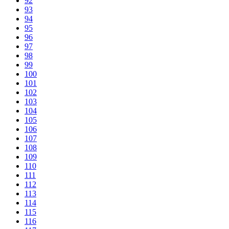
92
93
94
95
96
97
98
99
100
101
102
103
104
105
106
107
108
109
110
111
112
113
114
115
116