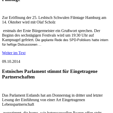
Zur Eröffnung der 25. Lesbisch Schwulen Filmtage Hamburg am
14. Oktober wird mit Olaf Scholz
erstmals der Erste Bürgermeister ein Grußwort sprechen. Der
Beginn des sechstägigen Festivals wird um 19:30 Uhr auf
Kampnagel gefeiert.
Die geplante Rede des SPD-Politikers hatte intern
für heftige Diskussionen ...
Weiter im Text
09.10.2014
Estnisches Parlament stimmt für Eingetragene
Partnerschaften
Das Parlament Estlands hat am Donnerstag in dritter und letzter
Lesung der Einführung von einer Art Eingetragenen
Lebenspartnerschaft
zugestimmt, die homo- wie heterosexuellen Paaren offen steht.