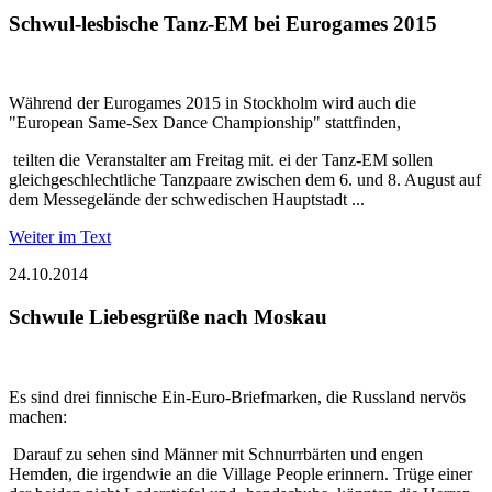
Schwul-lesbische Tanz-EM bei Eurogames 2015
Während der Eurogames 2015 in Stockholm wird auch die
"European Same-Sex Dance Championship" stattfinden,
teilten die Veranstalter am Freitag mit. ei der Tanz-EM sollen
gleichgeschlechtliche Tanzpaare zwischen dem 6. und 8. August auf
dem Messegelände der schwedischen Hauptstadt ...
Weiter im Text
24.10.2014
Schwule Liebesgrüße nach Moskau
Es sind drei finnische Ein-Euro-Briefmarken, die Russland nervös
machen:
Darauf zu sehen sind Männer mit Schnurrbärten und engen
Hemden, die irgendwie an die Village People erinnern. Trüge einer