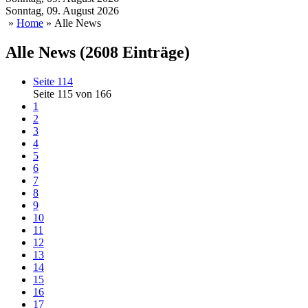
Sonntag, 09. August 2026
»
Home
» Alle News
Alle News (2608 Einträge)
Seite 114
Seite 115 von 166
1
2
3
4
5
6
7
8
9
10
11
12
13
14
15
16
17