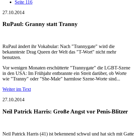
Seite 116
27.10.2014
RuPaul: Granny statt Tranny
RuPaul ändert ihr Vokabular: Nach "Trannygate" wird die
bekannteste Drag Queen der Welt das "T-Wort" nicht mehr
benutzen.
Vor wenigen Monaten erschütterte "Trannygate" die LGBT-Szene
in den USA: Im Frühjahr entbrannte ein Streit darüber, ob Worte
wie "Tranny" oder "She-Male" harmlose Szene-Worte sind...
Weiter im Text
27.10.2014
Neil Patrick Harris: Große Angst vor Penis-Blitzer
Neil Patrick Harris (41) ist bekennend schwul und hat sich mit Gatte