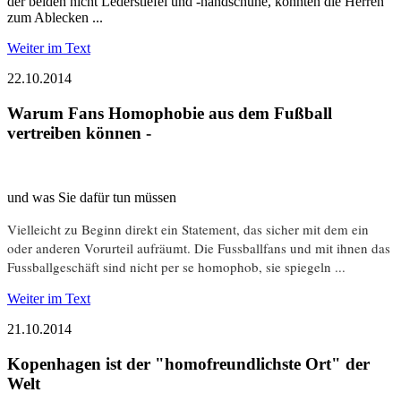
der beiden nicht Lederstiefel und -handschuhe, könnten die Herren
zum Ablecken ...
Weiter im Text
22.10.2014
Warum Fans Homophobie aus dem Fußball
vertreiben können -
und was Sie dafür tun müssen
Vielleicht zu Beginn direkt ein Statement, das sicher mit dem ein
oder anderen Vorurteil aufräumt. Die Fussballfans und mit ihnen das
Fussballgeschäft sind nicht per se homophob, sie spiegeln ...
Weiter im Text
21.10.2014
Kopenhagen ist der "homofreundlichste Ort" der
Welt