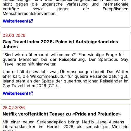
nicht gegen die ungarische Verfassung und internationale
Verträge sowie gegen die Europäischen
Menschenrechtskonvention…
Weiterlesen!
03.03.2026
Gay Travel Index 2026: Polen ist Aufsteigerland des
Jahres
"Sind wir da überhaupt willkommen?" Eine wichtige Frage für
queere Menschen bei der Reiseplanung. Der Spartacus Gay
Travel Index hilft hier weiter.
Und er hält dieses Jahr zwei Überraschungen bereit. Das Wetter
eher kalt, die Willkommenskultur für queere Reisende dafür gut.
Island steht an der Spitze der queerfreundlichen Reiseländer im
Gay Travel Index 2026 (GTI)…
Weiterlesen!
25.02.2026
Netflix veröffentlicht Teaser zu «Pride and Prejudice»
Mit einer neuen Serienadaption bringt Netflix Jane Austens
Literaturklassiker im Herbst 2026 als sechsteilige Miniserie