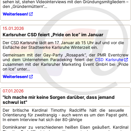
sehen ist, stehen Videointerviews mit den Gründungsmitgliedern –
den „Gründermüttern“…
Weiterlesen!
15.01.2026
Karlsruher CSD feiert „Pride on Ice“ im Januar
Der CSD Karlsruhe lädt am 17. Januar ab 15 Uhr auf und vor die
Eisfläche der Stadtwerke Karlsruhe Winterzeit ein.
Gemeinsam mit der Gay-Party „Rosapark“, der PMR Eventcrew
und dem Unternehmen Paradeking feiert der
CSD Karlsruhe
zusammen mit der Karlsruher Marketing Event GmbH bei „Pride
on Ice“ unter…
Weiterlesen!
07.01.2026
"Ich mache mir keine Sorgen darüber, dass jemand
schwul ist"
Der britische Kardinal Timothy Radcliffe hält die sexuelle
Orientierung für zweitrangig - auch wenn es um den Papst geht.
In einem Interview hat sich der 80-jährige
Dominikaner zu verschiedenen heißen Eisen geäußert. Kardinal