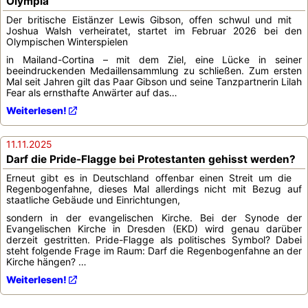
Olympia
Der britische Eistänzer Lewis Gibson, offen schwul und mit
Joshua Walsh verheiratet, startet im Februar 2026 bei den
Olympischen Winterspielen
in Mailand-Cortina – mit dem Ziel, eine Lücke in seiner
beeindruckenden Medaillensammlung zu schließen. Zum ersten
Mal seit Jahren gilt das Paar Gibson und seine Tanzpartnerin Lilah
Fear als ernsthafte Anwärter auf das…
Weiterlesen!
11.11.2025
Darf die Pride-Flagge bei Protestanten gehisst werden?
Erneut gibt es in Deutschland offenbar einen Streit um die
Regenbogenfahne, dieses Mal allerdings nicht mit Bezug auf
staatliche Gebäude und Einrichtungen,
sondern in der evangelischen Kirche. Bei der Synode der
Evangelischen Kirche in Dresden (EKD) wird genau darüber
derzeit gestritten. Pride-Flagge als politisches Symbol? Dabei
steht folgende Frage im Raum: Darf die Regenbogenfahne an der
Kirche hängen? …
Weiterlesen!