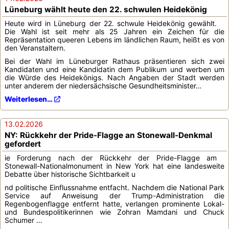
Lüneburg wählt heute den 22. schwulen Heidekönig
Heute wird in Lüneburg der 22. schwule Heidekönig gewählt.
Die Wahl ist seit mehr als 25 Jahren ein Zeichen für die
Repräsentation queeren Lebens im ländlichen Raum, heißt es von
den Veranstaltern.
Bei der Wahl im Lüneburger Rathaus präsentieren sich zwei
Kandidaten und eine Kandidatin dem Publikum und werben um
die Würde des Heidekönigs. Nach Angaben der Stadt werden
unter anderem der niedersächsische Gesundheitsminister…
Weiterlesen…
13.02.2026
NY: Rückkehr der Pride-Flagge an Stonewall-Denkmal
gefordert
ie Forderung nach der Rückkehr der Pride-Flagge am
Stonewall-Nationalmonument in New York hat eine landesweite
Debatte über historische Sichtbarkeit u
nd politische Einflussnahme entfacht. Nachdem die National Park
Service auf Anweisung der Trump-Administration die
Regenbogenflagge entfernt hatte, verlangen prominente Lokal-
und Bundespolitikerinnen wie Zohran Mamdani und Chuck
Schumer …