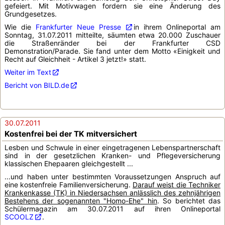
gefeiert. Mit Motivwagen fordern sie eine Änderung des
Grundgesetzes.
Wie die
Frankfurter Neue Presse
in ihrem Onlineportal am
Sonntag, 31.07.2011 mitteilte, säumten etwa 20.000 Zuschauer
die Straßenränder bei der Frankfurter CSD
Demonstration/Parade. Sie fand unter dem Motto «Einigkeit und
Recht auf Gleichheit - Artikel 3 jetzt!» statt.
Weiter im Text
Bericht von BILD.de
30.07.2011
Kostenfrei bei der TK mitversichert
Lesben und Schwule in einer eingetragenen Lebenspartnerschaft
sind in der gesetzlichen Kranken- und Pflegeversicherung
klassischen Ehepaaren gleichgestellt ...
...und haben unter bestimmten Voraussetzungen Anspruch auf
eine kostenfreie Familienversicherung.
Darauf weist die Techniker
Krankenkasse (TK) in Niedersachsen anlässlich des zehnjährigen
Bestehens der sogenannten "Homo-Ehe" hin
. So berichtet das
Schülermagazin am 30.07.2011 auf ihren Onlineportal
SCOOLZ
.