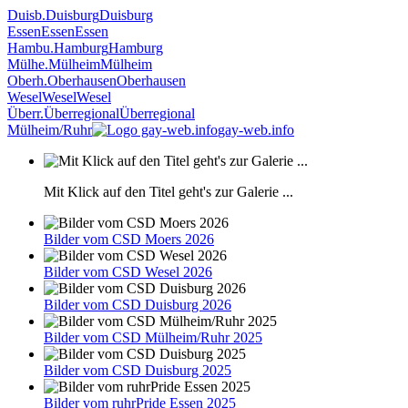
Duisb.
Duisburg
Duisburg
Essen
Essen
Essen
Hambu.
Hamburg
Hamburg
Mülhe.
Mülheim
Mülheim
Oberh.
Oberhausen
Oberhausen
Wesel
Wesel
Wesel
Überr.
Überregional
Überregional
Mülheim/Ruhr
gay-web.info
Mit Klick auf den Titel geht's zur Galerie ...
Bilder vom CSD Moers 2026
Bilder vom CSD Wesel 2026
Bilder vom CSD Duisburg 2026
Bilder vom CSD Mülheim/Ruhr 2025
Bilder vom CSD Duisburg 2025
Bilder vom ruhrPride Essen 2025