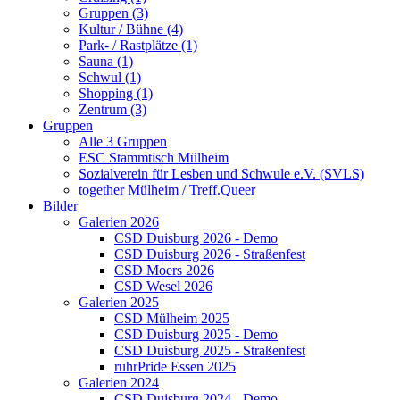
Gruppen (3)
Kultur / Bühne (4)
Park- / Rastplätze (1)
Sauna (1)
Schwul (1)
Shopping (1)
Zentrum (3)
Gruppen
Alle 3 Gruppen
ESC Stammtisch Mülheim
Sozialverein für Lesben und Schwule e.V. (SVLS)
together Mülheim / Treff.Queer
Bilder
Galerien 2026
CSD Duisburg 2026 - Demo
CSD Duisburg 2026 - Straßenfest
CSD Moers 2026
CSD Wesel 2026
Galerien 2025
CSD Mülheim 2025
CSD Duisburg 2025 - Demo
CSD Duisburg 2025 - Straßenfest
ruhrPride Essen 2025
Galerien 2024
CSD Duisburg 2024 - Demo