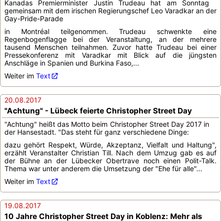
Kanadas Premierminister Justin Trudeau hat am Sonntag
gemeinsam mit dem irischen Regierungschef Leo Varadkar an der
Gay-Pride-Parade
in Montréal teilgenommen. Trudeau schwenkte eine
Regenbogenflagge bei der Veranstaltung, an der mehrere
tausend Menschen teilnahmen. Zuvor hatte Trudeau bei einer
Pressekonferenz mit Varadkar mit Blick auf die jüngsten
Anschläge in Spanien und Burkina Faso,...
Weiter im
Text
20.08.2017
"Achtung" - Lübeck feierte Christopher Street Day
"Achtung" heißt das Motto beim Christopher Street Day 2017 in
der Hansestadt. "Das steht für ganz verschiedene Dinge:
dazu gehört Respekt, Würde, Akzeptanz, Vielfalt und Haltung",
erzählt Veranstalter Christian Till. Nach dem Umzug gab es auf
der Bühne an der Lübecker Obertrave noch einen Polit-Talk.
Thema war unter anderem die Umsetzung der "Ehe für alle"...
Weiter im
Text
19.08.2017
10 Jahre Christopher Street Day in Koblenz: Mehr als