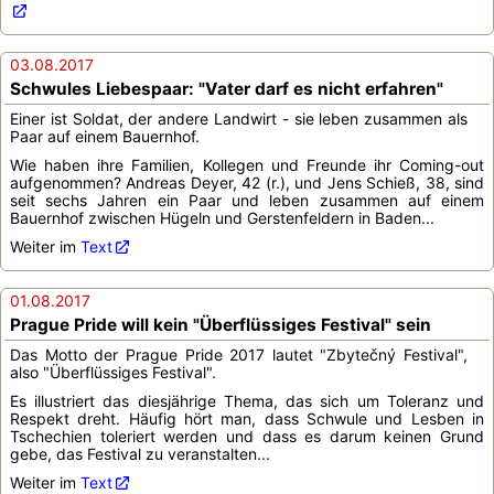
03.08.2017
Schwules Liebespaar: "Vater darf es nicht erfahren"
Einer ist Soldat, der andere Landwirt - sie leben zusammen als
Paar auf einem Bauernhof.
Wie haben ihre Familien, Kollegen und Freunde ihr Coming-out
aufgenommen? Andreas Deyer, 42 (r.), und Jens Schieß, 38, sind
seit sechs Jahren ein Paar und leben zusammen auf einem
Bauernhof zwischen Hügeln und Gerstenfeldern in Baden...
Weiter im
Text
01.08.2017
Prague Pride will kein "Überflüssiges Festival" sein
Das Motto der Prague Pride 2017 lautet "Zbytečný Festival",
also "Überflüssiges Festival".
Es illustriert das diesjährige Thema, das sich um Toleranz und
Respekt dreht. Häufig hört man, dass Schwule und Lesben in
Tschechien toleriert werden und dass es darum keinen Grund
gebe, das Festival zu veranstalten...
Weiter im
Text