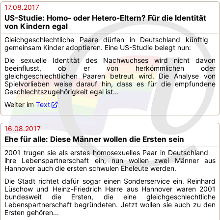
17.08.2017
US-Studie: Homo- oder Hetero-Eltern? Für die Identität
von Kindern egal
Gleichgeschlechtliche Paare dürfen in Deutschland künftig
gemeinsam Kinder adoptieren. Eine US-Studie belegt nun:
Die sexuelle Identität des Nachwuchses wird nicht davon
beeinflusst, ob er von herkömmlichen oder
gleichgeschlechtlichen Paaren betreut wird. Die Analyse von
Spielvorlieben weise darauf hin, dass es für die empfundene
Geschlechtszugehörigkeit egal ist...
Weiter im
Text
16.08.2017
Ehe für alle: Diese Männer wollen die Ersten sein
2001 trugen sie als erstes homosexuelles Paar in Deutschland
ihre Lebenspartnerschaft ein, nun wollen zwei Männer aus
Hannover auch die ersten schwulen Eheleute werden.
Die Stadt richtet dafür sogar einen Sonderservice ein. Reinhard
Lüschow und Heinz-Friedrich Harre aus Hannover waren 2001
bundesweit die Ersten, die eine gleichgeschlechtliche
Lebenspartnerschaft begründeten. Jetzt wollen sie auch zu den
Ersten gehören...