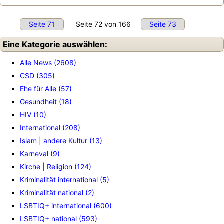
Seite 71
Seite 72 von 166
Seite 73
Eine Kategorie auswählen:
Alle News (2608)
CSD (305)
Ehe für Alle (57)
Gesundheit (18)
HIV (10)
International (208)
Islam | andere Kultur (13)
Karneval (9)
Kirche | Religion (124)
Kriminalität international (5)
Kriminalität national (2)
LSBTIQ+ international (600)
LSBTIQ+ national (593)