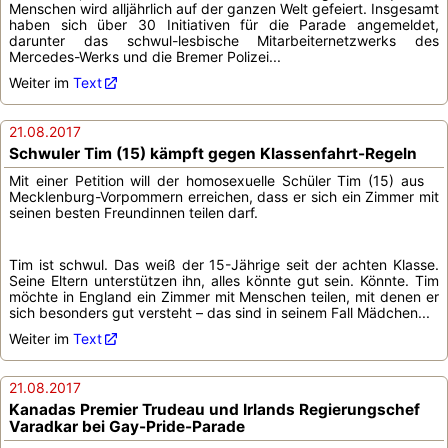
Menschen wird alljährlich auf der ganzen Welt gefeiert. Insgesamt
haben sich über 30 Ini­tiativen für die Parade angemeldet,
darunter das schwul-lesbische Mitarbeiternetzwerks des
Mercedes-Werks und die Bremer Polizei...
Weiter im
Text
21.08.2017
Schwuler Tim (15) kämpft gegen Klassenfahrt-Regeln
Mit einer Petition will der homosexuelle Schüler Tim (15) aus
Mecklenburg-Vorpommern erreichen, dass er sich ein Zimmer mit
seinen besten Freundinnen teilen darf.
Tim ist schwul. Das weiß der 15-Jährige seit der achten Klasse.
Seine Eltern unterstützen ihn, alles könnte gut sein. Könnte. Tim
möchte in England ein Zimmer mit Menschen teilen, mit denen er
sich besonders gut versteht – das sind in seinem Fall Mädchen...
Weiter im
Text
21.08.2017
Kanadas Premier Trudeau und Irlands Regierungschef
Varadkar bei Gay-Pride-Parade