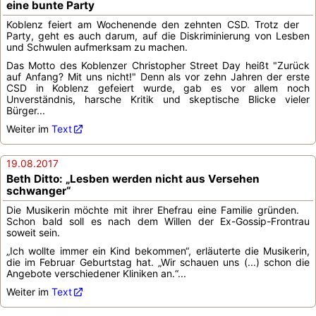
eine bunte Party
Koblenz feiert am Wochenende den zehnten CSD. Trotz der
Party, geht es auch darum, auf die Diskriminierung von Lesben
und Schwulen aufmerksam zu machen.
Das Motto des Koblenzer Christopher Street Day heißt "Zurück
auf Anfang? Mit uns nicht!" Denn als vor zehn Jahren der erste
CSD in Koblenz gefeiert wurde, gab es vor allem noch
Unverständnis, harsche Kritik und skeptische Blicke vieler
Bürger...
Weiter im
Text
19.08.2017
Beth Ditto: „Lesben werden nicht aus Versehen
schwanger“
Die Musikerin möchte mit ihrer Ehefrau eine Familie gründen.
Schon bald soll es nach dem Willen der Ex-Gossip-Frontrau
soweit sein.
„Ich wollte immer ein Kind bekommen“, erläuterte die Musikerin,
die im Februar Geburtstag hat. „Wir schauen uns (...) schon die
Angebote verschiedener Kliniken an.“...
Weiter im
Text