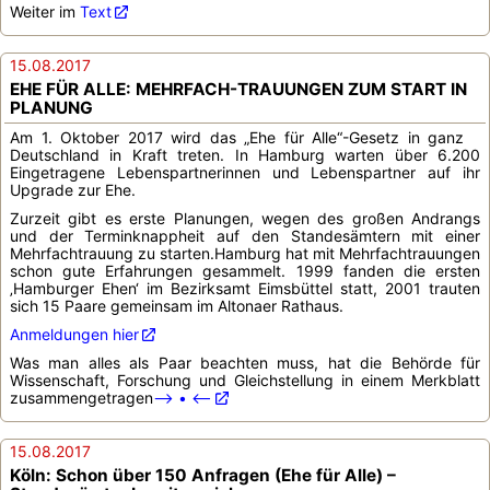
Weiter im
Text
15.08.2017
EHE FÜR ALLE: MEHRFACH-TRAUUNGEN ZUM START IN
PLANUNG
Am 1. Oktober 2017 wird das „Ehe für Alle“-Gesetz in ganz
Deutschland in Kraft treten. In Hamburg warten über 6.200
Eingetragene Lebenspartnerinnen und Lebenspartner auf ihr
Upgrade zur Ehe.
Zurzeit gibt es erste Planungen, wegen des großen Andrangs
und der Terminknappheit auf den Standesämtern mit einer
Mehrfachtrauung zu starten.Hamburg hat mit Mehrfachtrauungen
schon gute Erfahrungen gesammelt. 1999 fanden die ersten
‚Hamburger Ehen‘ im Bezirksamt Eimsbüttel statt, 2001 trauten
sich 15 Paare gemeinsam im Altonaer Rathaus.
Anmeldungen hier
Was man alles als Paar beachten muss, hat die Behörde für
Wissenschaft, Forschung und Gleichstellung in einem Merkblatt
zusammengetragen
--> • <--
15.08.2017
Köln: Schon über 150 Anfragen (Ehe für Alle) –