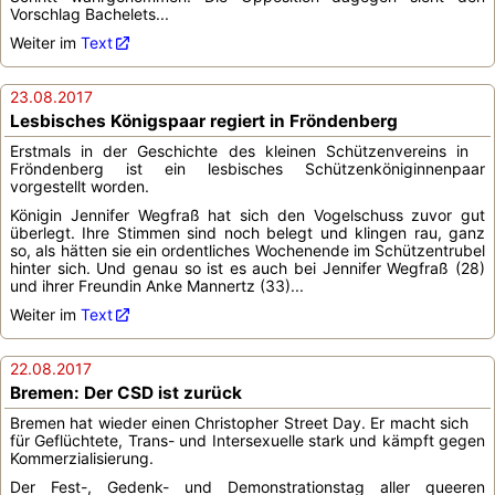
Vorschlag Bachelets...
Weiter im
Text
23.08.2017
Lesbisches Königspaar regiert in Fröndenberg
Erstmals in der Geschichte des kleinen Schützenvereins in
Fröndenberg ist ein lesbisches Schützenköniginnenpaar
vorgestellt worden.
Königin Jennifer Wegfraß hat sich den Vogelschuss zuvor gut
überlegt. Ihre Stimmen sind noch belegt und klingen rau, ganz
so, als hätten sie ein ordentliches Wochenende im Schützentrubel
hinter sich. Und genau so ist es auch bei Jennifer Wegfraß (28)
und ihrer Freundin Anke Mannertz (33)...
Weiter im
Text
22.08.2017
Bremen: Der CSD ist zurück
Bremen hat wieder einen Christopher Street Day. Er macht sich
für Geflüchtete, Trans- und Intersexuelle stark und kämpft gegen
Kommerzialisierung.
Der Fest-, Gedenk- und Demonstrationstag aller queeren