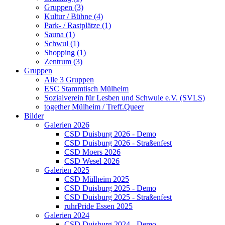
Gruppen (3)
Kultur / Bühne (4)
Park- / Rastplätze (1)
Sauna (1)
Schwul (1)
Shopping (1)
Zentrum (3)
Gruppen
Alle 3 Gruppen
ESC Stammtisch Mülheim
Sozialverein für Lesben und Schwule e.V. (SVLS)
together Mülheim / Treff.Queer
Bilder
Galerien 2026
CSD Duisburg 2026 - Demo
CSD Duisburg 2026 - Straßenfest
CSD Moers 2026
CSD Wesel 2026
Galerien 2025
CSD Mülheim 2025
CSD Duisburg 2025 - Demo
CSD Duisburg 2025 - Straßenfest
ruhrPride Essen 2025
Galerien 2024
CSD Duisburg 2024 - Demo