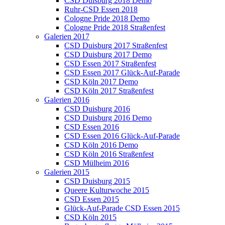
CSD Duisburg 2018 Demo
Ruhr-CSD Essen 2018
Cologne Pride 2018 Demo
Cologne Pride 2018 Straßenfest
Galerien 2017
CSD Duisburg 2017 Straßenfest
CSD Duisburg 2017 Demo
CSD Essen 2017 Straßenfest
CSD Essen 2017 Glück-Auf-Parade
CSD Köln 2017 Demo
CSD Köln 2017 Straßenfest
Galerien 2016
CSD Duisburg 2016
CSD Duisburg 2016 Demo
CSD Essen 2016
CSD Essen 2016 Glück-Auf-Parade
CSD Köln 2016 Demo
CSD Köln 2016 Straßenfest
CSD Mülheim 2016
Galerien 2015
CSD Duisburg 2015
Queere Kulturwoche 2015
CSD Essen 2015
Glück-Auf-Parade CSD Essen 2015
CSD Köln 2015