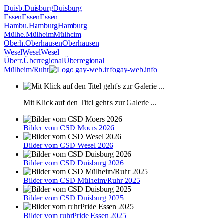
Duisb.
Duisburg
Duisburg
Essen
Essen
Essen
Hambu.
Hamburg
Hamburg
Mülhe.
Mülheim
Mülheim
Oberh.
Oberhausen
Oberhausen
Wesel
Wesel
Wesel
Überr.
Überregional
Überregional
Mülheim/Ruhr
gay-web.info
Mit Klick auf den Titel geht's zur Galerie ...
Bilder vom CSD Moers 2026
Bilder vom CSD Wesel 2026
Bilder vom CSD Duisburg 2026
Bilder vom CSD Mülheim/Ruhr 2025
Bilder vom CSD Duisburg 2025
Bilder vom ruhrPride Essen 2025